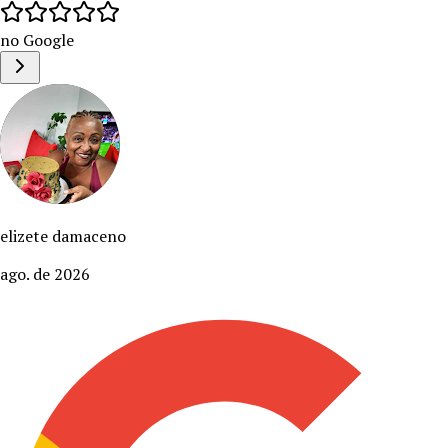
no Google
elizete damaceno
ago. de 2026