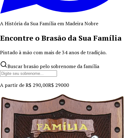
A História da Sua Família em Madeira Nobre
Encontre o Brasão da Sua Família
Pintado à mão com mais de
34
anos de tradição.
Buscar brasão pelo sobrenome da família
A partir de
R$ 290,00
R$ 290
00