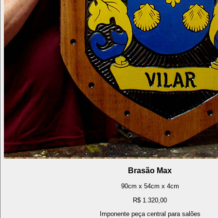
Brasão Max
90cm x 54cm x 4cm
R$ 1.320,00
Imponente peça central para salões