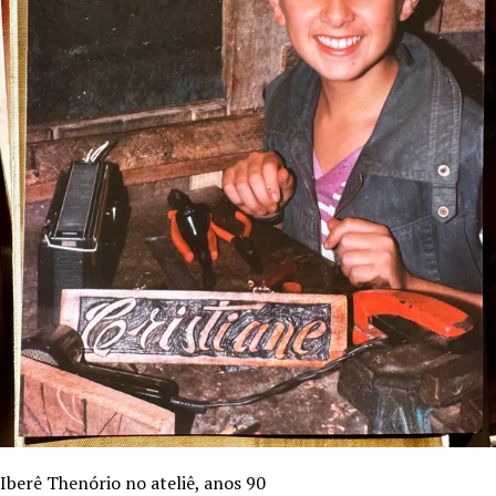
Iberê Thenório no ateliê, anos 90