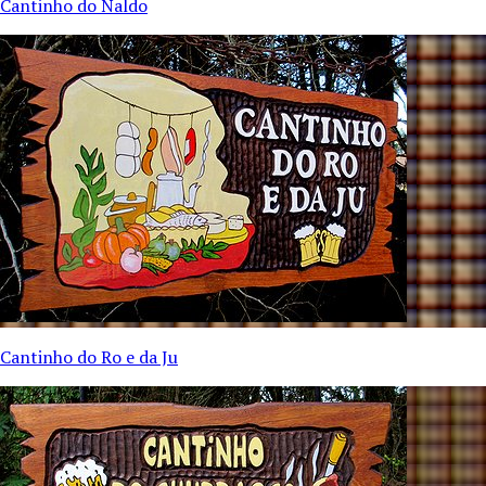
Cantinho do Naldo
Cantinho do Ro e da Ju