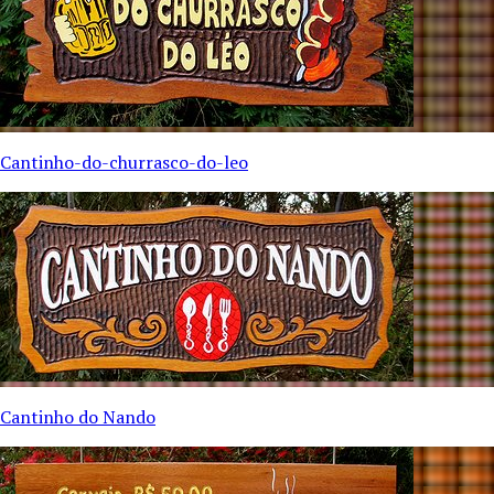
Cantinho-do-churrasco-do-leo
Cantinho do Nando