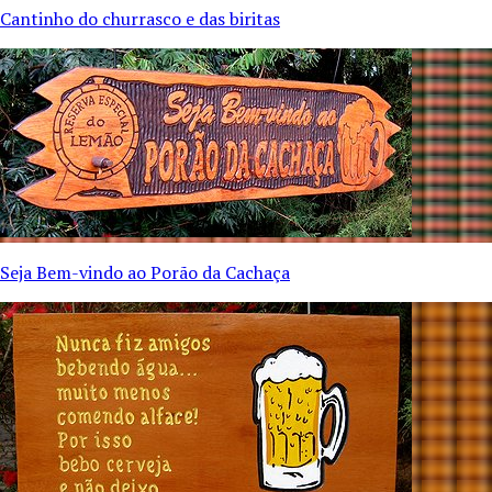
Cantinho do churrasco e das biritas
Seja Bem-vindo ao Porão da Cachaça