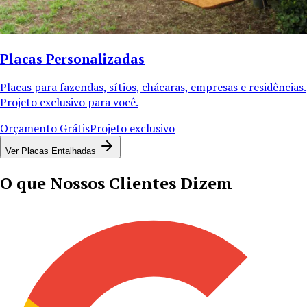
Placas Personalizadas
Placas para fazendas, sítios, chácaras, empresas e residências.
Projeto exclusivo para você.
Orçamento Grátis
Projeto exclusivo
Ver Placas Entalhadas
O que Nossos Clientes Dizem