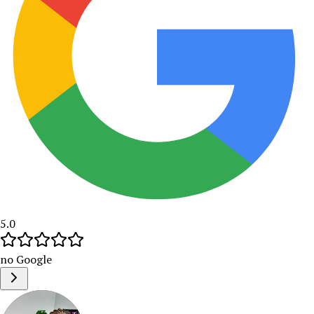
5.0
no Google