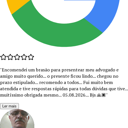
"
Encomendei um brasão para presentear meu advogado e
amigo muito querido... o presente ficou lindo... chegou no
prazo estipulado... recomendo a todos... Fui muito bem
atendida e tive respostas rápidas para todas dúvidas que tive...
muitíssimo obrigada mesmo... 05.08.2026... Bjs 🙏🏿
"
Ler mais