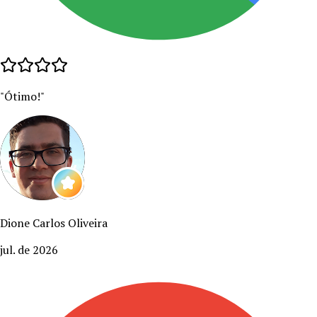
"
Ótimo!
"
Dione Carlos Oliveira
jul. de 2026