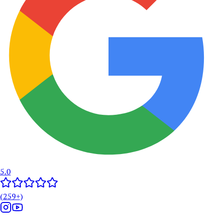
5.0
(
259
+)