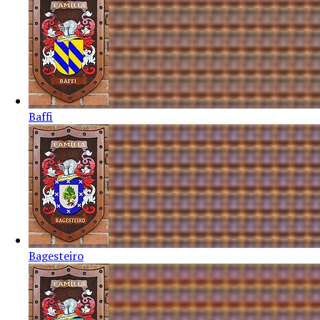
Baffi
Bagesteiro