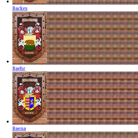
Backes
Baehr
Baena