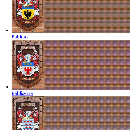
Baldino
Baldiserra