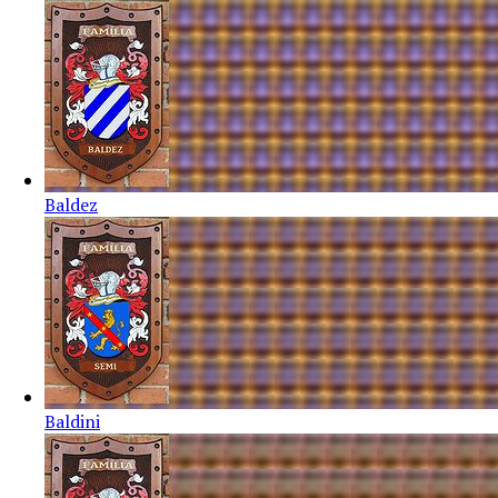
Baldez
Baldini