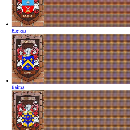
Baggio
Baima