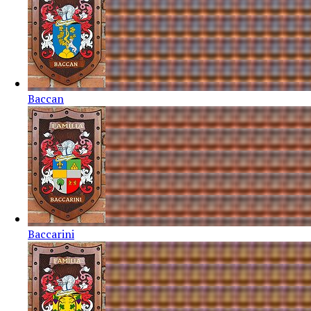
Baccan
Baccarini