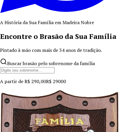
A História da Sua Família em Madeira Nobre
Encontre o Brasão da Sua Família
Pintado à mão com mais de
34
anos de tradição.
Buscar brasão pelo sobrenome da família
A partir de
R$ 290,00
R$ 290
00