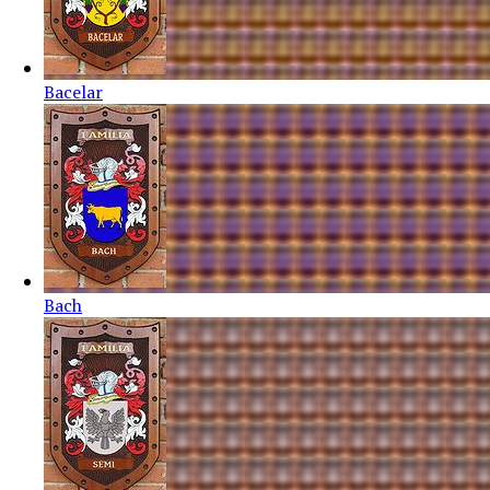
Bacelar
Bach