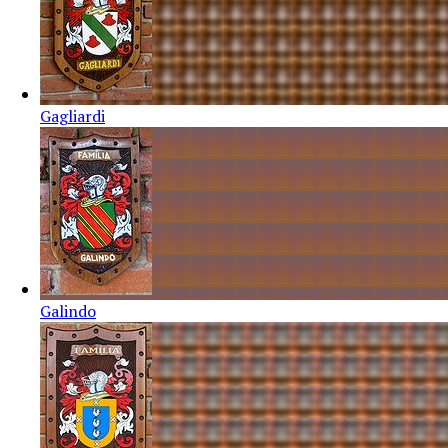
Gagliardi
Galindo