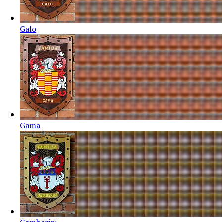
Galo
Gama
Gamberini