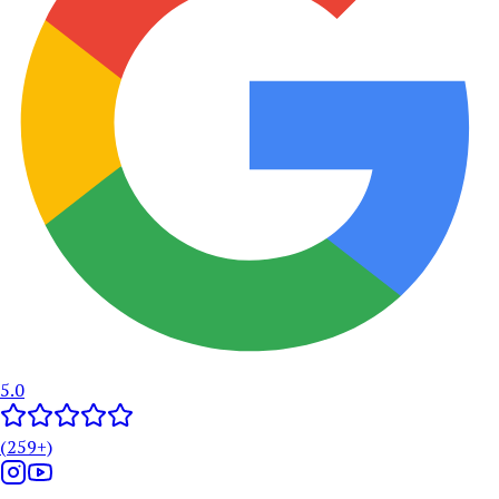
5.0
(
259
+)