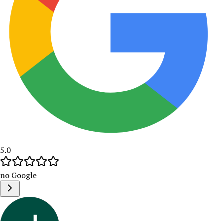
5.0
no Google