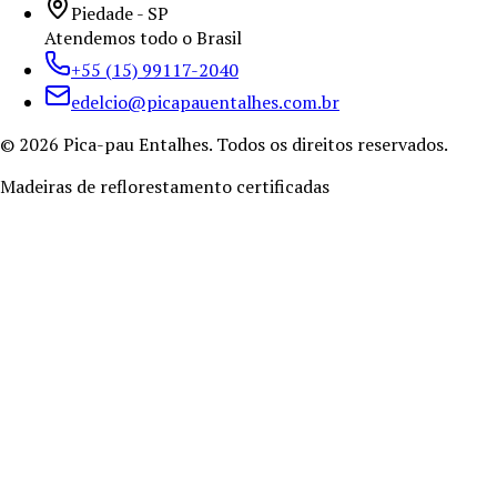
Piedade - SP
Atendemos todo o Brasil
+55 (15) 99117-2040
edelcio@picapauentalhes.com.br
©
2026
Pica-pau Entalhes. Todos os direitos reservados.
Madeiras de reflorestamento certificadas