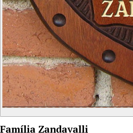
Família
Zandavalli