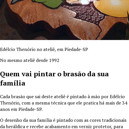
Edélcio Thenório no ateliê, em Piedade-SP
No mesmo ateliê desde 1992
Quem vai pintar o brasão da sua
família
Cada brasão que sai deste ateliê é pintado à mão por Edélcio
Thenório, com a mesma técnica que ele pratica há mais de
34
anos em Piedade-SP.
O desenho da sua família é pintado com as cores tradicionais
da heráldica e recebe acabamento em verniz protetor, para