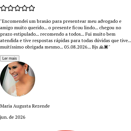
"
Encomendei um brasão para presentear meu advogado e
amigo muito querido... o presente ficou lindo... chegou no
prazo estipulado... recomendo a todos... Fui muito bem
atendida e tive respostas rápidas para todas dúvidas que tive...
muitíssimo obrigada mesmo... 05.08.2026... Bjs 🙏🏿
"
Ler mais
Maria Augusta Rezende
jun. de 2026