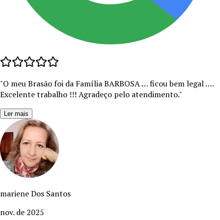
"
O meu Brasão foi da Família BARBOSA … ficou bem legal ….
Excelente trabalho !!! Agradeço pelo atendimento.
"
Ler mais
mariene Dos Santos
nov. de 2025