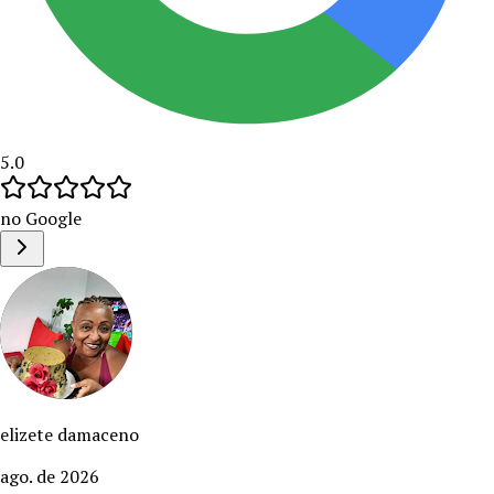
5.0
no Google
elizete damaceno
ago. de 2026