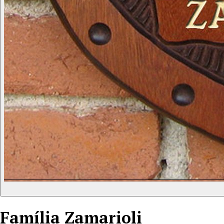
Família
Zamarioli