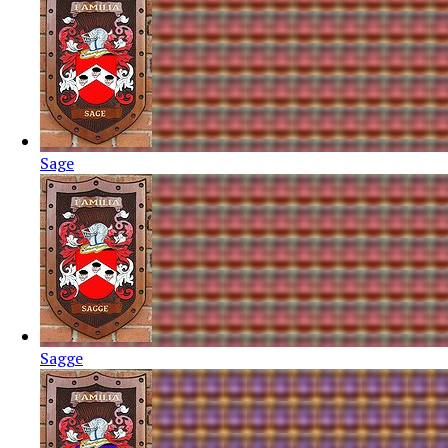
Sage
Sagge