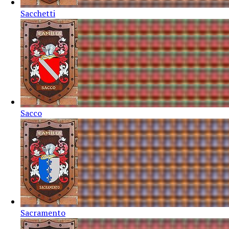
Sacchetti
Sacco
Sacramento