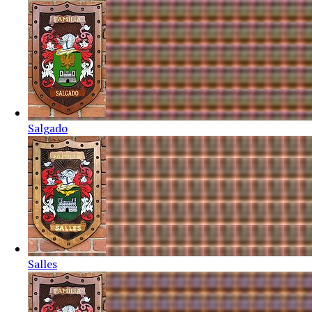
Salgado
Salles