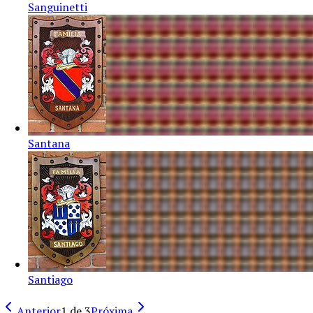
Sanguinetti
Santana
Santiago
Anterior
1
de
3
Próxima