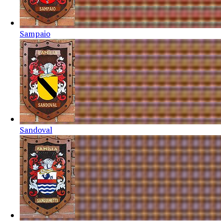
Sampaio
Sandoval