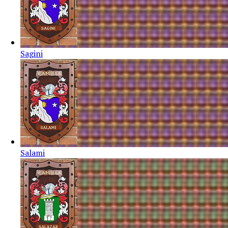
Sagini
Salami