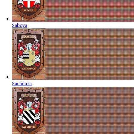
Saboya
Sacadura