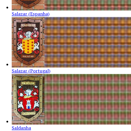
Salazar (Espanha)
Salazar (Portugal)
Saldanha