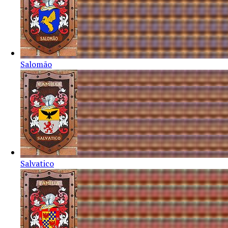
Salomão
Salvatico