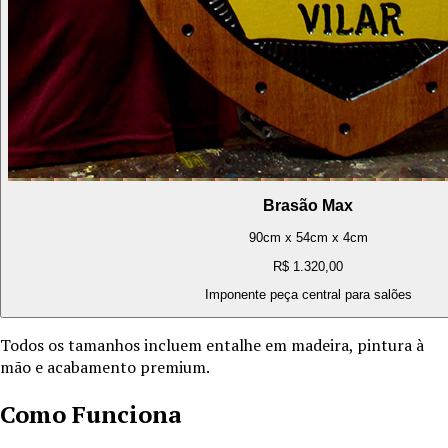
Brasão Max
90cm x 54cm x 4cm
R$ 1.320,00
Imponente peça central para salões
Todos os tamanhos incluem entalhe em madeira, pintura à
mão e acabamento premium.
Como Funciona