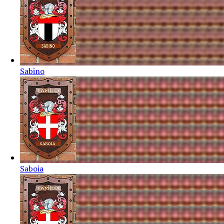
Sabino
Saboia