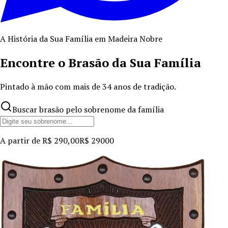
A História da Sua Família em Madeira Nobre
Encontre o Brasão da Sua Família
Pintado à mão com mais de
34
anos de tradição.
Buscar brasão pelo sobrenome da família
A partir de
R$ 290,00
R$ 290
00