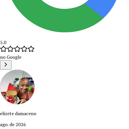
5.0
no Google
elizete damaceno
ago. de 2026