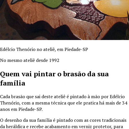
Edélcio Thenório no ateliê, em Piedade-SP
No mesmo ateliê desde 1992
Quem vai pintar o brasão da sua
família
Cada brasão que sai deste ateliê é pintado à mão por Edélcio
Thenório, com a mesma técnica que ele pratica há mais de
34
anos em Piedade-SP.
O desenho da sua família é pintado com as cores tradicionais
da heráldica e recebe acabamento em verniz protetor, para