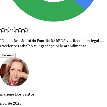
"
O meu Brasão foi da Família BARBOSA … ficou bem legal ….
Excelente trabalho !!! Agradeço pelo atendimento.
"
Ler mais
mariene Dos Santos
nov. de 2025