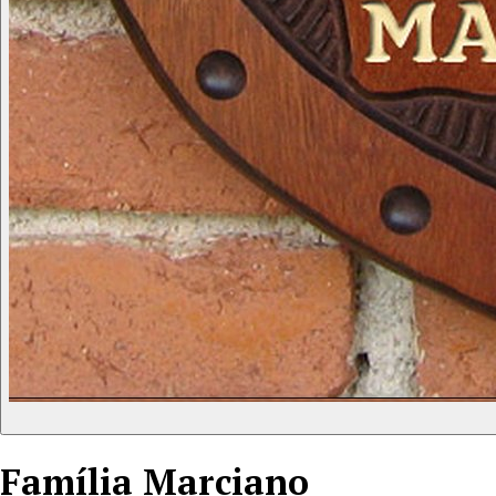
Família
Marciano