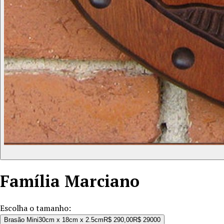
Família
Marciano
Escolha o tamanho:
Brasão Mini
30cm x 18cm x 2.5cm
R$ 290,00
R$ 290
00