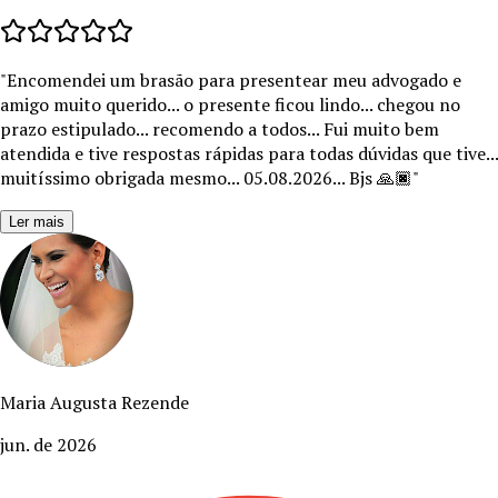
"
Encomendei um brasão para presentear meu advogado e
amigo muito querido... o presente ficou lindo... chegou no
prazo estipulado... recomendo a todos... Fui muito bem
atendida e tive respostas rápidas para todas dúvidas que tive...
muitíssimo obrigada mesmo... 05.08.2026... Bjs 🙏🏿
"
Ler mais
Maria Augusta Rezende
jun. de 2026