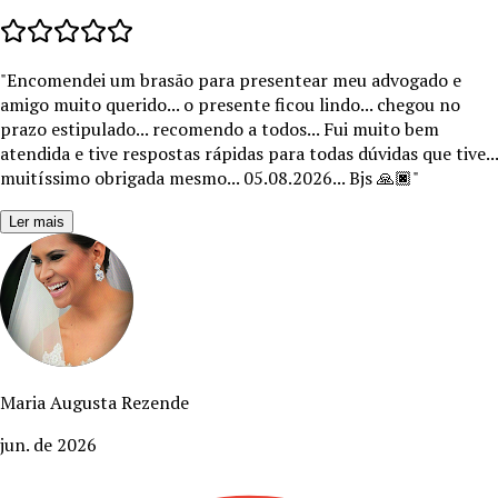
"
Encomendei um brasão para presentear meu advogado e
amigo muito querido... o presente ficou lindo... chegou no
prazo estipulado... recomendo a todos... Fui muito bem
atendida e tive respostas rápidas para todas dúvidas que tive...
muitíssimo obrigada mesmo... 05.08.2026... Bjs 🙏🏿
"
Ler mais
Maria Augusta Rezende
jun. de 2026