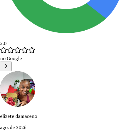
5.0
no Google
elizete damaceno
ago. de 2026