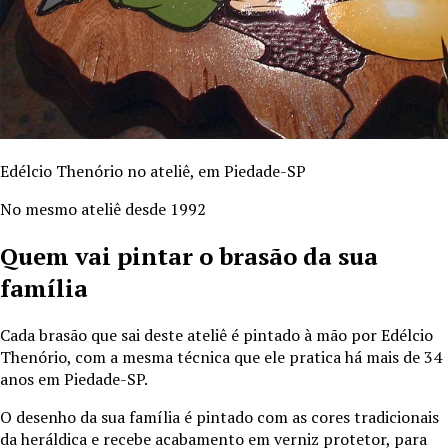
Edélcio Thenório no ateliê, em Piedade-SP
No mesmo ateliê desde 1992
Quem vai pintar o brasão da sua
família
Cada brasão que sai deste ateliê é pintado à mão por Edélcio
Thenório, com a mesma técnica que ele pratica há mais de
34
anos em Piedade-SP.
O desenho da sua família é pintado com as cores tradicionais
da heráldica e recebe acabamento em verniz protetor, para