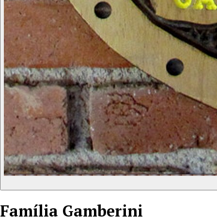
Família
Gamberini