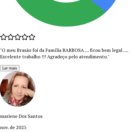
"
O meu Brasão foi da Família BARBOSA … ficou bem legal ….
Excelente trabalho !!! Agradeço pelo atendimento.
"
Ler mais
mariene Dos Santos
nov. de 2025