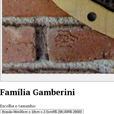
Família
Gamberini
Escolha o tamanho:
Brasão Mini
30cm x 18cm x 2.5cm
R$ 290,00
R$ 290
00